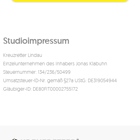
Studioimpressum
Kreuzretter Lindau
Einzelunternehmen des Inhabers Jonas Klabuhn
Steuernummer: 134/236/50499
Umsatzsteuer-ID-Nr. gemäß §27a UStG: DE319054944
Gläubiger-ID: DE80FIT00002755172