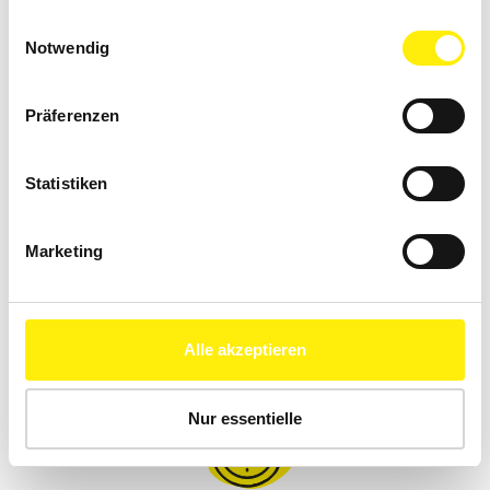
Einwilligungsauswahl
Notwendig
Präferenzen
Statistiken
Marketing
Schnelle und nachhaltige Hilfe bei Rückenschmerzen.
Unkompliziert. Medizinisch fundiert. Persönlich.
Alle akzeptieren
Nur essentielle